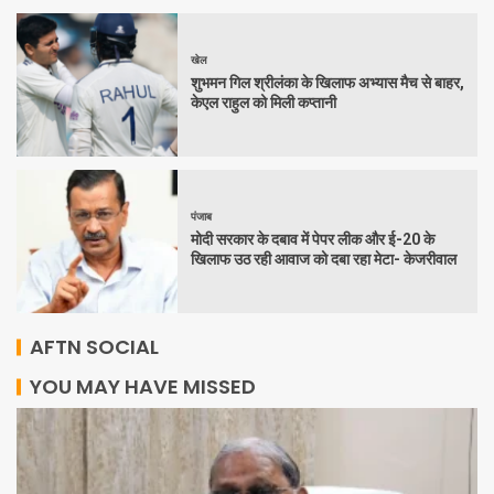
खेल
शुभमन गिल श्रीलंका के खिलाफ अभ्यास मैच से बाहर,
केएल राहुल को मिली कप्तानी
पंजाब
मोदी सरकार के दबाव में पेपर लीक और ई-20 के
खिलाफ उठ रही आवाज को दबा रहा मेटा- केजरीवाल
AFTN SOCIAL
YOU MAY HAVE MISSED