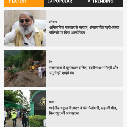
LATEST
POPULAR
TRENDING
हरियाणा
अनिल विज सरकार से नाराज, अंबाला कैंट फ्री-होल्ड
पॉलिसी पर दिया अल्टीमेटम
देश
उत्तराखंड में मूसलधार बारिश, बदरीनाथ-गंगोत्री और
यमुनोत्री हाईवे बंद
विदेश
थाईलैंड स्कूल में छात्र ने की गोलीबारी, छह की मौत,
फिर खुद की आत्महत्या