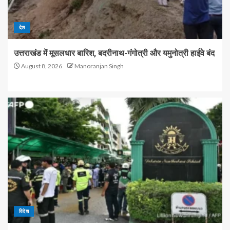
देश
उत्तराखंड में मूसलधार बारिश, बदरीनाथ-गंगोत्री और यमुनोत्री हाईवे बंद
August 8, 2026
Manoranjan Singh
विदेश