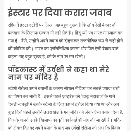
इंस्टार पर दिया करारा जवाब
रश्मि ने इंस्टा स्टोरी पर लिखा, यह बहुत दुखद है कि लोग ऐसी बेकार की
बकवास के खिलाफ एक्शन भी नहीं लेते हैं। हिंदू धर्म अब भारत में मजाक बन
गया है। वैसे, उन्होंने अपने जवाब को दोहराकर राजनीतिक रूप से सही होने
की कोशिश की। भारत का प्रतिनिधित्व करना और फिर ऐसी बेकार बातें
कहना. यह बहुत दुखद है, धर्म के नाम पर मत खेलो।
पॉडकास्ट में उर्वशी ने कहा था मेरे
नाम पर मंदिर है
उर्वशी रौतेला अपने बयानों के कारण सोशल मीडिया पर सबसे ज्यादा चर्चा
का विषय बन जाती हैं। इससे पहले एक्ट्रेस को ‘डाकू महाराज’ के गाने
‘दबड़ी-दबड़ी’ में उनके स्टेप्स के लिए काफी ट्रोल किया गया था और अब
कुछ दिनों पहले उन्होंने उत्तराखंड के एक मंदिर को लेकर ऐसा बयान दिया है,
जिसके चलते उनके खिलाफ कानूनी कार्रवाई की मांग की जा रही है। मंदिर
को लेकर दिए गए अपने बयान के बाद जब उर्वशी रौतेला को लगा कि विवाद