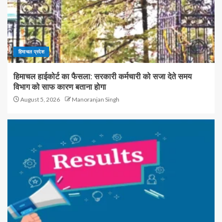
हिमाचल प्रदेश
हिमाचल हाईकोर्ट का फैसला: सरकारी कर्मचारी को सजा देते समय
विभाग को साफ कारण बताना होगा
August 5, 2026
Manoranjan Singh