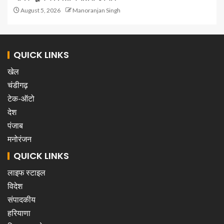
August 5, 2026
Manoranjan Singh
QUICK LINKS
खेल
चंडीगढ़
टेक-ऑटो
देश
पंजाब
मनोरंजन
QUICK LINKS
लाइफ स्टाइल
विदेश
संपादकीय
हरियाणा