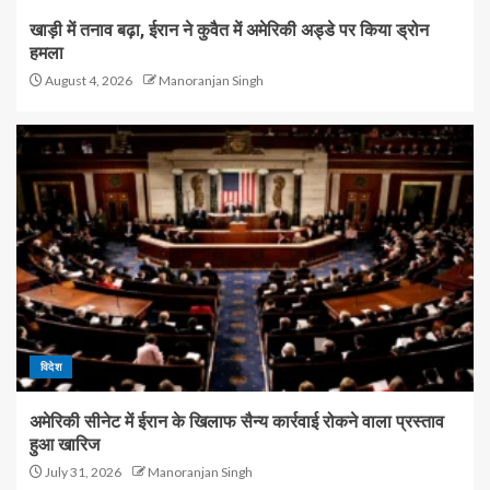
खाड़ी में तनाव बढ़ा, ईरान ने कुवैत में अमेरिकी अड्डे पर किया ड्रोन
हमला
August 4, 2026
Manoranjan Singh
विदेश
अमेरिकी सीनेट में ईरान के खिलाफ सैन्य कार्रवाई रोकने वाला प्रस्ताव
हुआ खारिज
July 31, 2026
Manoranjan Singh