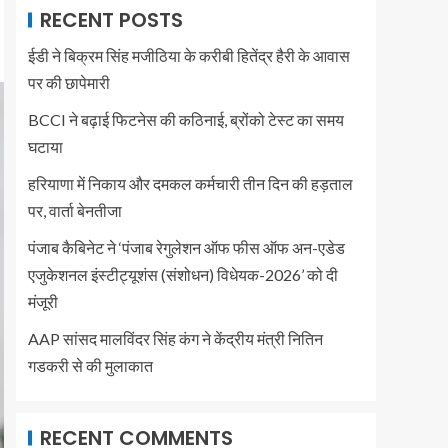
RECENT POSTS
ईडी ने बिक्रम सिंह मजीठिया के करीबी हितेंद्र हैरी के आवास
पर की छापेमारी
BCCI ने बढ़ाई फिटनेस की कठिनाई, ब्रोंको टेस्ट का समय
घटाया
हरियाणा में निकाय और दमकल कर्मचारी तीन दिन की हड़ताल
पर, वार्ता बेनतीजा
पंजाब कैबिनेट ने ‘पंजाब रेगुलेशन ऑफ फीस ऑफ अन-एडेड
एजुकेशनल इंस्टीट्यूशंस (संशोधन) विधेयक-2026’ को दी
मंजूरी
AAP सांसद मालविंदर सिंह कंग ने केंद्रीय मंत्री नितिन
गडकरी से की मुलाकात
RECENT COMMENTS