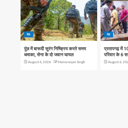
देश
देश
पुंछ में बारूदी सुरंग निष्क्रिय करते समय
प्रतापगढ़ में 
धमाका, सेना के दो जवान घायल
परिवार के 6 सद
August 6, 2026
Manoranjan Singh
August 6, 20