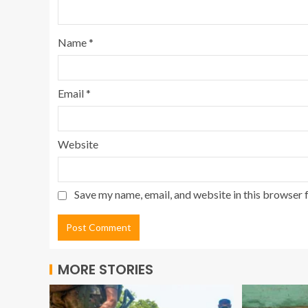
Name
*
Email
*
Website
Save my name, email, and website in this browser 
MORE STORIES