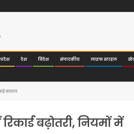
्रदेश
देश
विदेश
संपादकीय
लाइफ स्टाइल
खे
ए बड़े बदलाव
ं रिकार्ड बढ़ोतरी, नियमों में