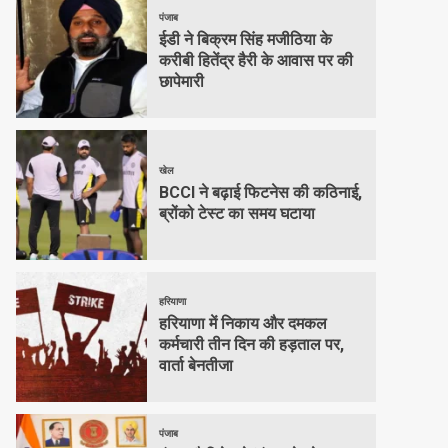
पंजाब
ईडी ने बिक्रम सिंह मजीठिया के
करीबी हितेंद्र हैरी के आवास पर की
छापेमारी
खेल
BCCI ने बढ़ाई फिटनेस की कठिनाई,
ब्रोंको टेस्ट का समय घटाया
हरियाणा
हरियाणा में निकाय और दमकल
कर्मचारी तीन दिन की हड़ताल पर,
वार्ता बेनतीजा
पंजाब