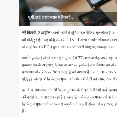
यू.पी.आई. ट्रांजेक्शन में रिकार्ड...
नई दिल्ली, 2 अप्रैल
: मार्च महीने में यूनिफाइड पेमेंट्स इंटरफेस
की वृद्धि हुई है। यह वृद्धि फरवरी में 16.11 अरब लेनदेन से बढक़र म
ऑफ इंडिया (NPCI) द्वारा मंगलवार को जारी किए गए आंकड़ों में सा
मार्च में यूपीआई लेनदेन का कुल मूल्य 24.77 लाख करोड़ रुपये रह
हृक्कष्टढ्ढ के अनुसार, दैनिक आधार पर यूपीआई ट्रांजेक्शन का औ
प्रतिशत और 2.6 प्रतिशत की वृद्धि को दर्शाता है। सालाना आधार पर, म
वृद्धि हुई, जो देश में डिजिटल भुगतान के क्षेत्र में तेजी को स्पष्ट रूप से 
इस बीच, मंगलवार को डिजिटल भुगतान के क्षेत्र में और भी कई महत्वपू
की प्रवृत्ति लगातार बढ़ रही है। यह वृद्धि न केवल उपभोक्ताओं के 
डिजिटल भुगतान के माध्यम से लेनदेन की बढ़ती संख्या से यह स्पष
हैं।