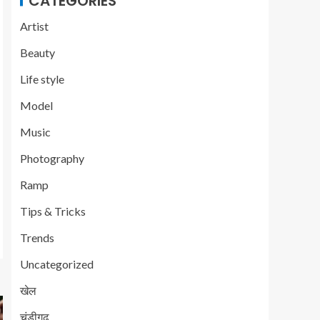
CATEGORIES
Artist
Beauty
Life style
Model
Music
Photography
Ramp
Tips & Tricks
Trends
Uncategorized
खेल
चंडीगढ़