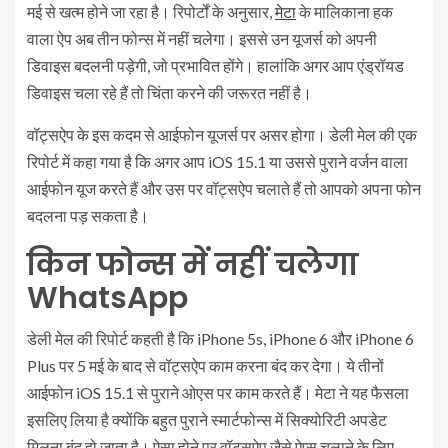
मई से खत्‍म होने जा रहा है। रिपोर्टों के अनुसार,
मेटा
के मालिकाना हक
वाला ऐप अब तीन फोन्‍स में नहीं चलेगा। इससे उन यूजर्स को अपनी
डिवाइस बदलनी पड़ेगी, जो प्रभावित होंगे। हालांकि अगर आप एंड्रॉयड
डिवाइस चला रहे हैं तो चिंता करने की जरूरत नहीं है।
वॉट्सऐप के इस कदम से आईफोन यूजर्स पर असर होगा। डेली मेल की एक
रिपोर्ट में कहा गया है कि अगर आप iOS 15.1 या उससे पुराने वर्जन वाला
आईफोन यूज करते हैं और उस पर वॉट्सऐप चलाते हैं तो आपको अपना फोन
बदलना पड़ सकता है।
किन फोन्‍स में नहीं चलेगा
WhatsApp
डेली मेल की रिपोर्ट कहती है कि iPhone 5s, iPhone 6 और iPhone 6
Plus पर 5 मई के बाद से वॉट्सऐप काम करना बंद कर देगा। ये तीनों
आईफोन iOS 15.1 से पुराने ओएस पर काम करते हैं। मेटा ने यह फैसला
इसलिए लिया है क्‍योंक‍ि बहुत पुराने स्‍मार्टफोन्‍स में सिक्‍योरिटी अपडेट
मिलना बंद हो जाता है। ऐसा होने पर वॉट्सऐप जैसे ऐप्‍स चलाने के लिए