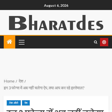
August 6, 2026
Home
देश
इन 3 फोन्‍स में अब नहीं चलेगा ऐप, क्‍या आप कर रहे इस्‍तेमाल?
टेक-ऑटो
देश