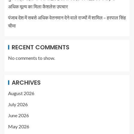
अधिक मूल्य का मिला कैशलेस उपचार
पंजाब देश में सबसे अधिक वेतनमान देने वाले राज्यों में शामिल – हरपाल सिंह
चीमा
RECENT COMMENTS
No comments to show.
ARCHIVES
August 2026
July 2026
June 2026
May 2026