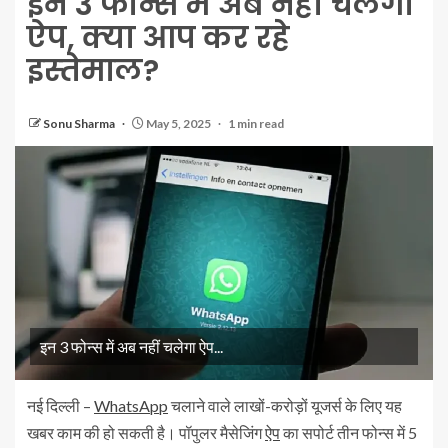
इन 3 फोन्‍स में अब नहीं चलेगा
ऐप, क्‍या आप कर रहे
इस्‍तेमाल?
Sonu Sharma
May 5, 2025
1 min read
इन 3 फोन्‍स में अब नहीं चलेगा ऐप...
नई दिल्ली –
WhatsApp
चलाने वाले लाखों-करोड़ों यूजर्स के लिए यह
खबर काम की हो सकती है। पॉपुलर मैसेजिंग
ऐप
का सपोर्ट तीन फोन्‍स में 5