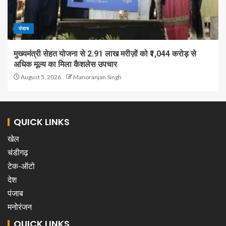
पंजाब
मुख्यमंत्री सेहत योजना से 2.91 लाख मरीज़ों को ₹1,044 करोड़ से
अधिक मूल्य का मिला कैशलेस उपचार
August 5, 2026
Manoranjan Singh
QUICK LINKS
खेल
चंडीगढ़
टेक-ऑटो
देश
पंजाब
मनोरंजन
QUICK LINKS