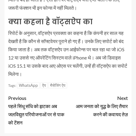
जरूरी फंक्‍शन भी इन फोन्‍स में नहीं मिलते।
क्‍या कहना है वॉट्सऐप का
रिपोर्ट के अनुसार, वॉट्सऐप प्रवक्‍ता का कहना है कि कंपनी हर साल यह
देखती है कि कौन से सॉफ्टवेयर पुराने हो गए हैं। उनके लिए सपोर्ट को बंद
किया जाता है। अब तक वॉट्सऐप उन आईफोन्‍स पर चल रहा था जो iOS
12 या उससे नए ऑपरेटिंग सिस्टम वाले iPhone थे। अब जो डिवाइस
iOS 15.1 या उसके बाद आए ओएस पर चलेंगी, उन्‍हें ही वॉट्सऐप का सपोर्ट
मिलेगा।
WhatsApp
ऐप
मैसेजिंग ऐप
Tags:
Previous
Next
पहले सिंधु संधि को झटका अब
आम जनता को युद्ध के लिए तैयार
जलविद्युत परियोजनाओं पर से पाक
करने की कवायद तेज़
को टेंशन