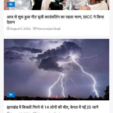
देश
आज से शुरू हुआ नीट यूजी काउंसलिंग का पहला चरण, MCC ने किया
ऐलान
August 5, 2026
Manoranjan Singh
देश
झारखंड में बिजली गिरने से 14 लोगों की मौत, केरल में गईं 25 जानें