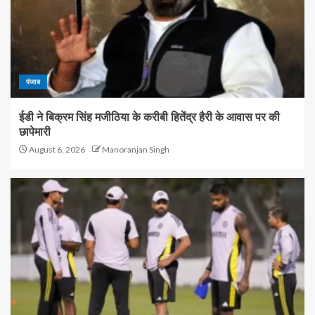
पंजाब
ईडी ने बिक्रम सिंह मजीठिया के करीबी हितेंद्र हैरी के आवास पर की
छापेमारी
August 6, 2026
Manoranjan Singh