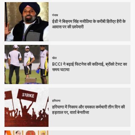
पंजाब
ईडी ने बिक्रम सिंह मजीठिया के करीबी हितेंद्र हैरी के
आवास पर की छापेमारी
खेल
BCCI ने बढ़ाई फिटनेस की कठिनाई, ब्रोंको टेस्ट का
समय घटाया
हरियाणा
हरियाणा में निकाय और दमकल कर्मचारी तीन दिन की
हड़ताल पर, वार्ता बेनतीजा