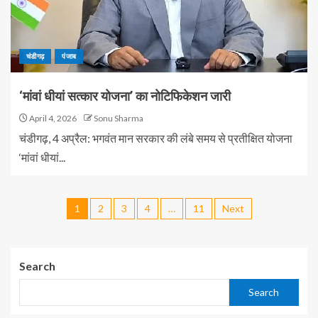
चंडीगढ़
पंजाब
‘मांवां धीयां सत्कार योजना’ का नोटिफिकेशन जारी
April 4, 2026
Sonu Sharma
चंडीगढ़, 4 अप्रैल: भगवंत मान सरकार की लंबे समय से प्रतीक्षित योजना
‘मांवां धीयां...
1
2
3
4
…
11
Next
Search
Search