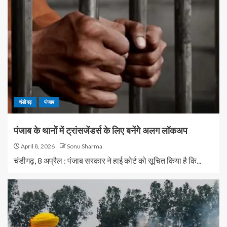
चंडीगढ़
पंजाब
पंजाब के थानों में ट्रांसजेंडर्स के लिए बनेंगे अलग लॉकअप
April 8, 2026
Sonu Sharma
चंडीगढ़, 8 अप्रैल : पंजाब सरकार ने हाई कोर्ट को सूचित किया है कि...