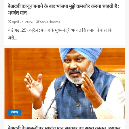
बेअदबी कानून बनाने के बाद भाजपा मुझे कमजोर करना चाहती है :
भगवंत मान
April 25, 2026
Sonu Sharma
चंडीगढ़, 25 अप्रैल : पंजाब के मुख्यमंत्री भगवंत सिंह मान ने कहा कि
जैसे...
चंडीगढ़
बेअदबी के मामलों पर भगवंत मान सरकार का सख्त कानून, हरपाल