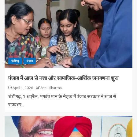
चंडीगढ़
पंजाब
पंजाब में आज से नशा और सामाजिक-आर्थिक जनगणना शुरू
April 1, 2026
Sonu Sharma
चंडीगढ़, 1 अप्रैल: भगवंत मान के नेतृत्व में पंजाब सरकार ने आज से
राज्यभर...