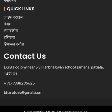
मनोरंजन
QUICK LINKS
लाइफ स्टाइल
विदेश
संपादकीय
हरियाणा
हिमाचल प्रदेश
Contact Us
Durga colony near S S Harbhagwan school samana, patiala,
147101
+91-9888296625
bharatdes@gmail.com
Copyright 2025 © All rights reserved.