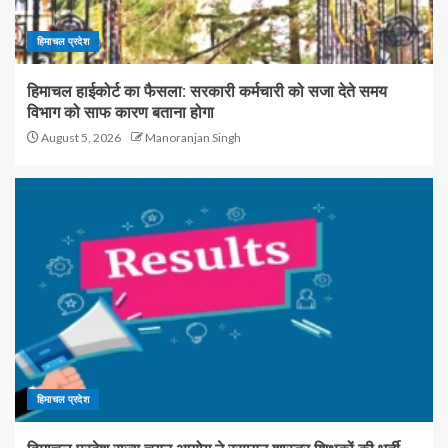
हिमाचल प्रदेश
हिमाचल हाईकोर्ट का फैसला: सरकारी कर्मचारी को सजा देते समय
विभाग को साफ कारण बताना होगा
August 5, 2026
Manoranjan Singh
हिमाचल प्रदेश