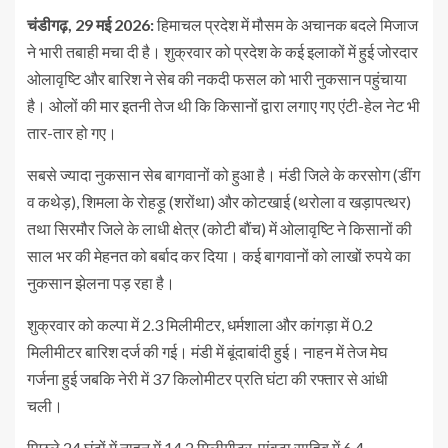
चंडीगढ़, 29 मई 2026:
हिमाचल प्रदेश में मौसम के अचानक बदले मिजाज
ने भारी तबाही मचा दी है। शुक्रवार को प्रदेश के कई इलाकों में हुई जोरदार
ओलावृष्टि और बारिश ने सेब की नकदी फसल को भारी नुकसान पहुंचाया
है। ओलों की मार इतनी तेज थी कि किसानों द्वारा लगाए गए एंटी-हेल नेट भी
तार-तार हो गए।
सबसे ज्यादा नुकसान सेब बागवानों को हुआ है। मंडी जिले के करसोग (डींग
व कथेड़), शिमला के रोहड़ू (शरोंथा) और कोटखाई (थरोला व खड़ापत्थर)
तथा सिरमौर जिले के लाधी क्षेत्र (कोटी बौंच) में ओलावृष्टि ने किसानों की
साल भर की मेहनत को बर्बाद कर दिया। कई बागवानों को लाखों रुपये का
नुकसान झेलना पड़ रहा है।
शुक्रवार को कल्पा में 2.3 मिलीमीटर, धर्मशाला और कांगड़ा में 0.2
मिलीमीटर बारिश दर्ज की गई। मंडी में बूंदाबांदी हुई। नाहन में तेज मेघ
गर्जना हुई जबकि नेरी में 37 किलोमीटर प्रति घंटा की रफ्तार से आंधी
चली।
पिछले 24 घंटों में नाहन में 14.2 मिलीमीटर, पांवटा साहिब में 6.4