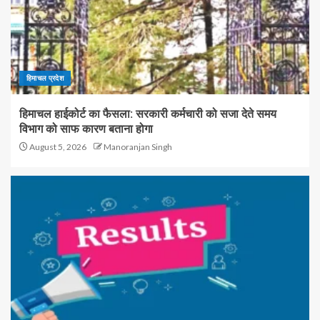
हिमाचल प्रदेश
हिमाचल हाईकोर्ट का फैसला: सरकारी कर्मचारी को सजा देते समय
विभाग को साफ कारण बताना होगा
August 5, 2026
Manoranjan Singh