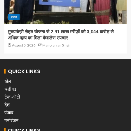
पंजाब
मुख्यमंत्री सेहत योजना से 2.91 लाख मरीज़ों को ₹1,044 करोड़ से
अधिक मूल्य का मिला कैशलेस उपचार
August 5, 2026
Manoranjan Singh
QUICK LINKS
खेल
चंडीगढ़
टेक-ऑटो
देश
पंजाब
मनोरंजन
QUICK LINKS