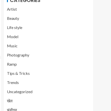
CATEGORIES
Artist
Beauty
Life style
Model
Music
Photography
Ramp
Tips & Tricks
Trends
Uncategorized
खेल
चंडीगढ़