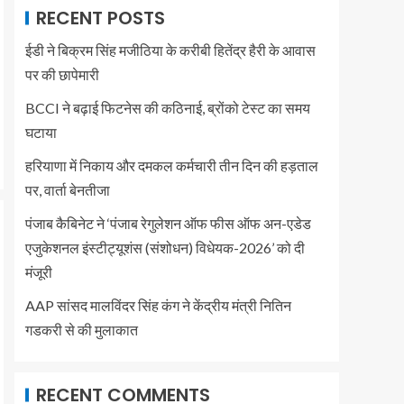
RECENT POSTS
ईडी ने बिक्रम सिंह मजीठिया के करीबी हितेंद्र हैरी के आवास
पर की छापेमारी
BCCI ने बढ़ाई फिटनेस की कठिनाई, ब्रोंको टेस्ट का समय
घटाया
हरियाणा में निकाय और दमकल कर्मचारी तीन दिन की हड़ताल
पर, वार्ता बेनतीजा
पंजाब कैबिनेट ने ‘पंजाब रेगुलेशन ऑफ फीस ऑफ अन-एडेड
एजुकेशनल इंस्टीट्यूशंस (संशोधन) विधेयक-2026’ को दी
मंजूरी
AAP सांसद मालविंदर सिंह कंग ने केंद्रीय मंत्री नितिन
गडकरी से की मुलाकात
RECENT COMMENTS