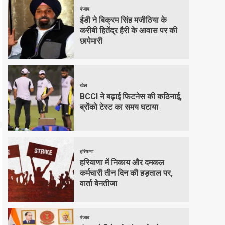
पंजाब
ईडी ने बिक्रम सिंह मजीठिया के
करीबी हितेंद्र हैरी के आवास पर की
छापेमारी
खेल
BCCI ने बढ़ाई फिटनेस की कठिनाई,
ब्रोंको टेस्ट का समय घटाया
हरियाणा
हरियाणा में निकाय और दमकल
कर्मचारी तीन दिन की हड़ताल पर,
वार्ता बेनतीजा
पंजाब