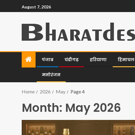
August 7, 2026
पंजाब
चंडीगढ़
हरियाणा
हिमाचल प
मनोरंजन
Home
2026
May
Page 4
Month:
May 2026